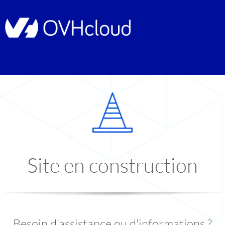
Site en construction
Besoin d'assistance ou d'informations ?